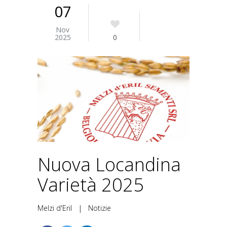
07
Nov
2025
0
Nuova Locandina
Varietà 2025
Melzi d'Eril
|
Notizie