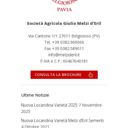
Società Agricola Giulio Melzi d’Eril
Via Cantone 1/1 27011 Belgioioso (PV)
Tel. +39 0382.969066
Fax +39 0382.589011
info@melzideril.it
P.IVA e C.F.: 00467640181
CONSULTA LA BROCHURE
Ultime Notizie
Nuova Locandina Varietà 2025
7 Novembre
2025
Nuova Locandina Varietà Melzi d’Eril Sementi
4 Ottobre 2021