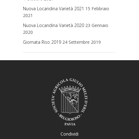
Nuova Locandina Varietà 2021
15 Febbraio
2021
Nuova Locandina Varietà 2020
23 Gennaio
2020
Giornata Riso 2019
24 Settembre 2019
Condividi